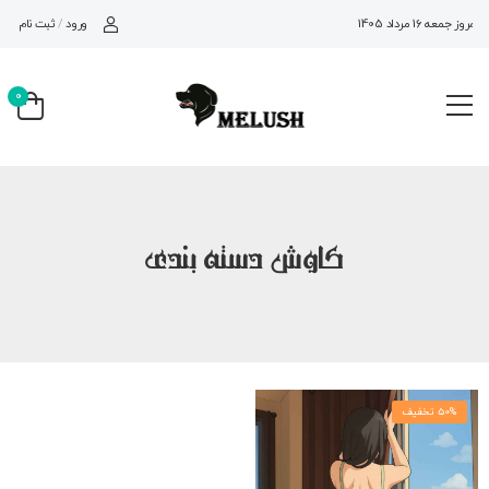
ورود
/
ثبت نام
امروز جمعه 16 مرداد 1405
0
کاوش دسته بندی
50% تخفیف