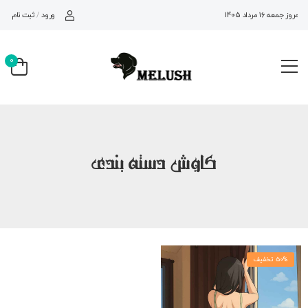
ورود
/
ثبت نام
امروز جمعه 16 مرداد 1405
0
کاوش دسته بندی
50% تخفیف