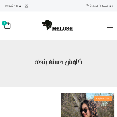
ورود
/
ثبت نام
امروز شنبه 17 مرداد 1405
0
کاوش دسته بندی
50% تخفیف