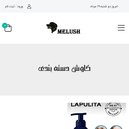
ورود
/
ثبت نام
امروز دو شنبه 19 مرداد 1405
0
کاوش دسته بندی