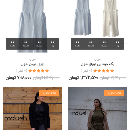
00
00
00
00
00
00
00
00
روز
ساعت
دقیقه
ثانیه
روز
ساعت
دقیقه
ثانیه
اورال
اورال
پک دوتایی اورال مون
اورال لینن مون
(0 نظر )
(0 نظر )
3٬192٬000 تومان
1٬372٬560 تومان
1٬596٬000 تومان
798٬000 تومان
55% تخفیف
45% تخفیف