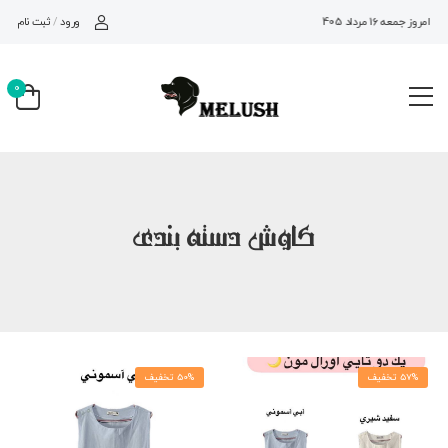
ورود
/
ثبت نام
امروز جمعه 16 مرداد 1405
0
کاوش دسته بندی
57% تخفیف
50% تخفیف