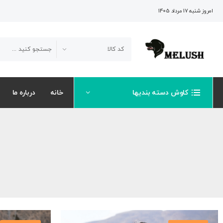
امروز شنبه 17 مرداد 1405
کاوش دسته بندیها
خانه
درباره ما