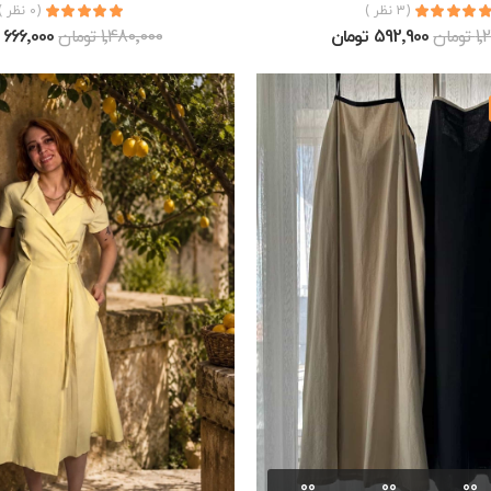
(3 نظر )
(0 نظر )
ومان
592٬900 تومان
1٬480٬000 تومان
666٬000 تومان
00
00
00