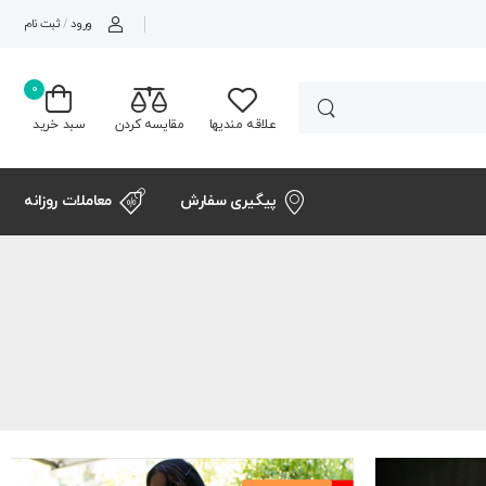
ورود
/
ثبت نام
0
علاقه مندیها
مقایسه کردن
سبد خرید
پیگیری سفارش
معاملات روزانه