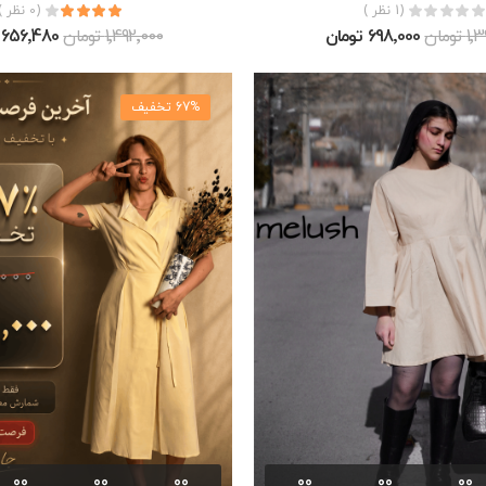
(1 نظر )
(0 نظر )
تومان
698٬000 تومان
1٬492٬000 تومان
656٬480 تومان
67% تخفیف
00
00
00
00
00
00