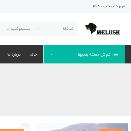
امروز شنبه 17 مرداد 1405
کاوش دسته بندیها
خانه
درباره ما