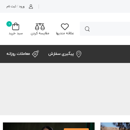
ورود
/
ثبت نام
0
علاقه مندیها
مقایسه کردن
سبد خرید
پیگیری سفارش
معاملات روزانه