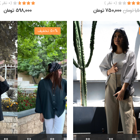
(0 نظر )
(0 نظر )
ومان
750٬000 تومان
598٬000 تومان
50% تخفیف
00
00
00
00
00
00