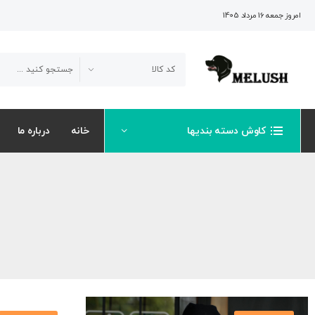
امروز جمعه 16 مرداد 1405
کاوش دسته بندیها
خانه
درباره ما