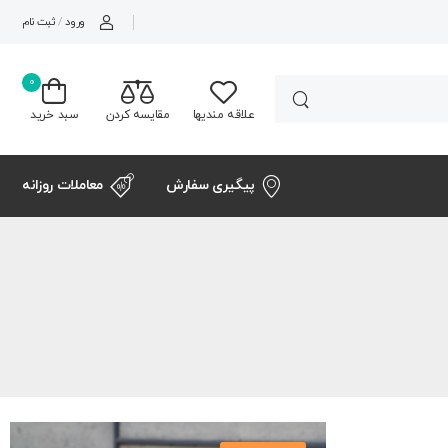
ورود
/
ثبت نام
0
علاقه مندیها
مقایسه کردن
سبد خرید
پیگیری سفارش
معاملات روزانه