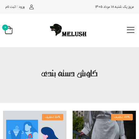
ورود
/
ثبت نام
امروز یک شنبه 18 مرداد 1405
0
کاوش دسته بندی
57% تخفیف
50% تخفیف