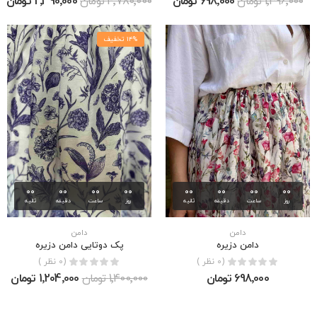
1٬396٬000 تومان
698٬000 تومان
4٬780٬000 تومان
2٬390٬000 تومان
14% تخفیف
00
00
00
00
00
00
00
00
روز
ساعت
دقیقه
ثانیه
روز
ساعت
دقیقه
ثانیه
دامن
دامن
دامن دزیره
پک دوتایی دامن دزیره
(0 نظر )
(0 نظر )
698٬000 تومان
1٬400٬000 تومان
1٬204٬000 تومان