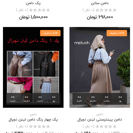
دامن ساتن
پک دامن
(0 نظر )
(0 نظر )
698٬000 تومان
1٬500٬000 تومان
50% تخفیف
50% تخفیف
00
00
00
00
00
00
00
00
روز
ساعت
دقیقه
ثانیه
روز
ساعت
دقیقه
ثانیه
دامن
دامن
دامن پینترستی لینن نچرال
پک چهار رنگ دامن لینن نچرال
(0 نظر )
(0 نظر )