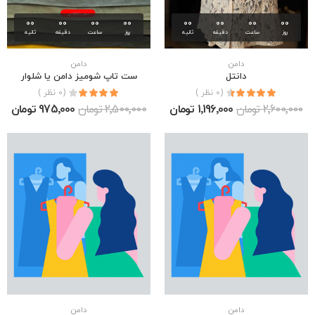
00
00
00
00
00
00
00
00
روز
ساعت
دقیقه
ثانیه
روز
ساعت
دقیقه
ثانیه
دامن
دامن
دانتل
ست تاپ شوميز دامن يا شلوار
(0 نظر )
(0 نظر )
2٬600٬000 تومان
1٬196٬000 تومان
2٬500٬000 تومان
975٬000 تومان
دامن
دامن