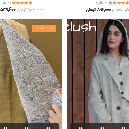
(0 نظر )
(0 نظر )
تومان
896٬000 تومان
1٬860٬000 تومان
539٬400 تومان
49% تخفیف
00
00
00
00
00
00