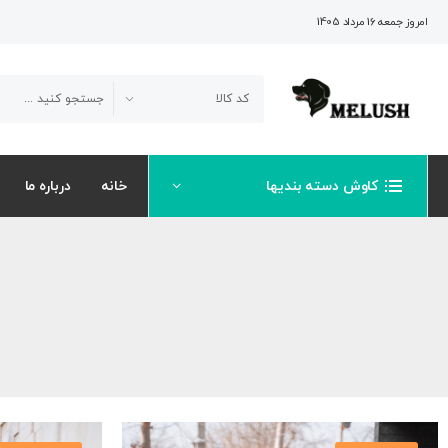
امروز جمعه 16 مرداد 1405
کاوش دسته بندیها
خانه
درباره ما