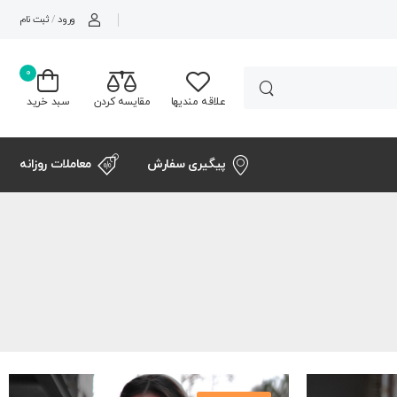
ورود
/
ثبت نام
0
علاقه مندیها
مقایسه کردن
سبد خرید
پیگیری سفارش
معاملات روزانه