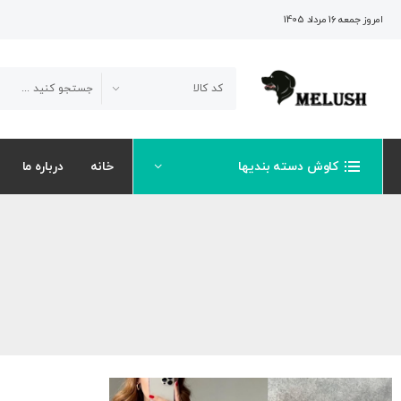
امروز جمعه 16 مرداد 1405
کاوش دسته بندیها
خانه
درباره ما