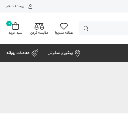
ورود
/
ثبت نام
0
علاقه مندیها
مقایسه کردن
سبد خرید
پیگیری سفارش
معاملات روزانه