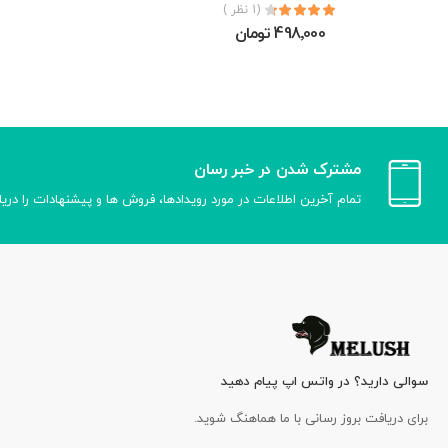
(1 نظر )
498٬000 تومان
مشترک شدن در خبر رسان
تمام آخرین اطلاعات در مورد رویدادها، فروش ها و پیشنهادات را دری
سوالی دارید؟ در واتس اپ پیام دهید
برای دریافت بروز رسانی با ما هماهنگ شوید.