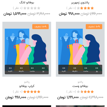
پالتوی زمهریر
بوفالو لانگ
(0 نظر )
(0 نظر )
1٬996٬000 تومان
998٬000 تومان
3٬198٬000 تومان
1٬599٬000 تومان
50% تخفیف
50% تخفیف
00
00
00
00
00
00
00
00
روز
ساعت
دقیقه
ثانیه
روز
ساعت
دقیقه
ثانیه
پالتو
پالتو
بوفالو وست
کراپ بوفالو
(0 نظر )
(0 نظر )
2٬398٬000 تومان
1٬199٬000 تومان
1٬996٬000 تومان
998٬000 تومان