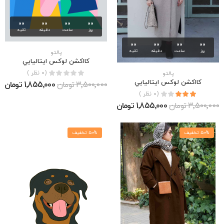
00
00
00
00
روز
ساعت
دقیقه
ثانیه
00
00
00
00
روز
ساعت
دقیقه
ثانیه
پالتو
كااكشن لوكس ايتاليايي
(0 نظر )
پالتو
كااكشن لوكس ايتاليايي
3٬500٬000 تومان
1٬855٬000 تومان
(0 نظر )
3٬500٬000 تومان
1٬855٬000 تومان
50% تخفیف
50% تخفیف