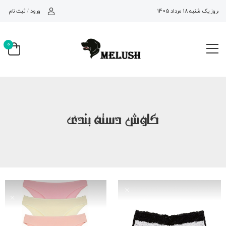
ورود
/
ثبت نام
امروز یک شنبه 18 مرداد 1405
0
کاوش دسته بندی